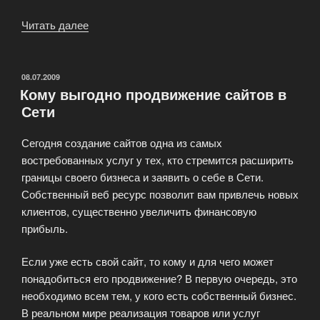
Читать далее
«Изготовление
сайтов
в
студии
ОПУБЛИКОВАНО
08.07.2009
Кому выгодно продвижение сайтов в
Banners
Сети
Land»
Сегодня создание сайтов одна из самых
востребованных услуг у тех, кто стремится расширить
границы своего бизнеса и заявить о себе в Сети.
Собственный веб ресурс позволит вам привлечь новых
клиентов, существенно увеличить финансовую
прибыль.
Если уже есть свой сайт, то кому и для чего может
понадобиться его продвижение? В первую очередь, это
необходимо всем тем, у кого есть собственный бизнес.
В реальном мире реализация товаров или услуг