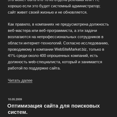
хорошо если это будет системный администратор;
сайт живет своей жизнью и не обновляется.
Как правило, в компаниях не предусмотрена должность
веб-мастера или веб-программиста, а эти задачи
возлагаются на непрофессиональных сотрудников в
области интернет-технологий. Согласно исследованию,
проводимому в компании WebSiteMarket.biz, только в
41% среди около 400 опрошенных компаний, есть
должность web-специалиста, который и занимается
работой по поддержке сайта.
Читать далее
«Зачем
нужна
поддержка
сайта»
ОПУБЛИКОВАНО
10.05.2009
Оптимизация сайта для поисковых
систем.