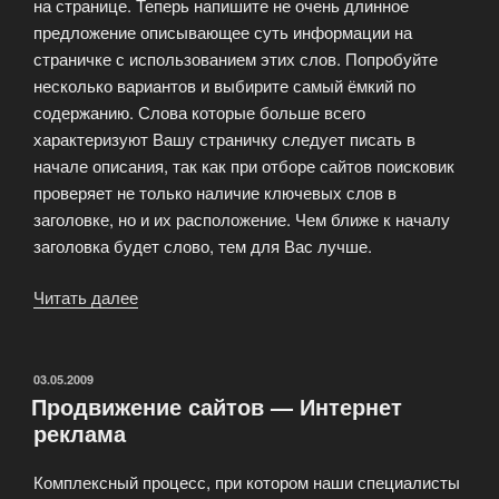
на странице. Теперь напишите не очень длинное
предложение описывающее суть информации на
страничке с использованием этих слов. Попробуйте
несколько вариантов и выбирите самый ёмкий по
содержанию. Слова которые больше всего
характеризуют Вашу страничку следует писать в
начале описания, так как при отборе сайтов поисковик
проверяет не только наличие ключевых слов в
заголовке, но и их расположение. Чем ближе к началу
заголовка будет слово, тем для Вас лучше.
Читать далее
«Оптимизация
сайта
для
поисковых
ОПУБЛИКОВАНО
03.05.2009
Продвижение сайтов — Интернет
систем.»
реклама
Комплексный процесс, при котором наши специалисты