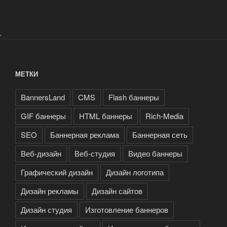
и
Интернет
магазинов»
.
МЕТКИ
BannersLand
CMS
Flash баннеры
GIF баннеры
HTML баннеры
Rich-Media
SEO
Баннерная реклама
Баннерная сеть
Веб-дизайн
Веб-студия
Видео баннеры
Графический дизайн
Дизайн логотипа
Дизайн рекламы
Дизайн сайтов
Дизайн студия
Изготовление баннеров