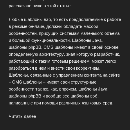
рассказано ниже в этой статье.
Любые шаблоны вэб, то есть предполагаемые к работе
в режиме он-лайн, должны обладать массой
особенностей, присущих системам маленького объема
и большой функциональности. Шаблоны Java,
шаблоны phpBB, CMS шаблоны имеют в своей основе
определенную архитектуру, зная которую разработчик,
работающий с таким готовым решением, может легко
разобраться в нем и внести свои коррективы.
Шаблоны, связанные с управлением контента на сайте
– CMS шаблоны – имеют свои структурные
особенности так же, как, впрочем, шаблоны Java,
шаблоны phpBB и вообще все шаблоны вэб,
написанные при помощи различных языковых сред.
Читать далее
«Web
шаблоны
на