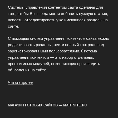
Системы управления контентом сайта сделаны для
того, чтобы Вы всегда могли добавить нужную статью,
новость, отредактировать уже имеющиеся разделы на
сайте.
С помощью систем управления контентом сайта можно
редактировать разделы, вести полный контроль над
зарегистрированными пользователями. Система
управления контентом — это набор отдельных
программных модулей, позволяющих производить
обновления на сайте.
Читать далее
«Система
управления
контентом
для
МАГАЗИН ГОТОВЫХ САЙТОВ — MARTSITE.RU
Ваших
порталов