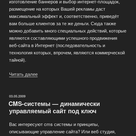
изготовление баннеров и выбор интернет-площадок,
размещение на которых Вашей рекламы даст
максимальный эффект и, соответственно, приведёт
вам больше клиентов за те же деньги. Сюда также
можно добавить много специальных действий, которые
являются составляющими успешного продвижения
веб-сайта в Интернет (последовательность и
технология которых, впрочем, являются коммерческой
тайной).
Читать далее
«Почему
Вы
сделали
правильный
ОПУБЛИКОВАНО
03.05.2009
CMS-системы — динамически
выбор?»
управляемый сайт под ключ
Вас интересуют cms системы и принципы,
описывающие управление сайта? Или веб студия,