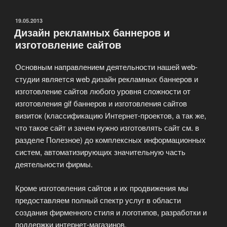
сайтом
и
ОПУБЛИКОВАНО
19.05.2013
Дизайн рекламных баннеров и
его
изготовление сайтов
контентом»
Основным направлением деятельности нашей web-
студии является web дизайн рекламных баннеров и
изготовление сайтов любого уровня сложности от
изготовления gif баннеров и изготовления сайтов
визиток (классификацию Интернет-проектов, а так же,
что такое сайт и зачем нужно изготовлять сайт см. в
разделе Полезное) до комплексных информационных
систем, автоматизирующих значительную часть
деятельности фирмы.
Кроме изготовления сайтов и их продвижения мы
предоставляем полный спектр услуг в области
создания фирменного стиля и логотипов, разработки и
поддержки интернет-магазинов.