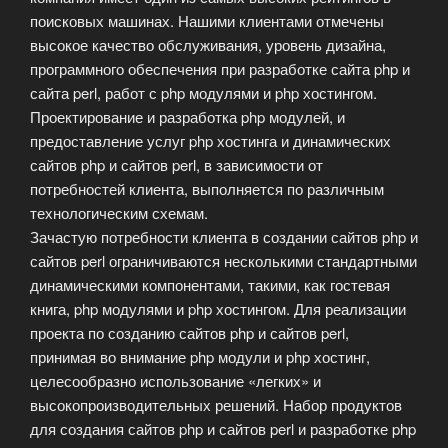
поисковых машинах. Нашими клиентами отмечены
высокое качество обслуживания, уровень дизайна,
программного обеспечения при разработке сайта php и
сайта perl, работ с php модулями и php хостингом.
Проектирование и разработка php модулей, и
предоставление услуг php хостинга и динамических
сайтов php и сайтов perl, в зависимости от
потребностей клиента, выполняется по различным
технологическим схемам.
Зачастую потребности клиента в создании сайтов php и
сайтов perl ограничиваются несколькими стандартными
динамическими компонентами, такими, как гостевая
книга, php модулями и php хостингом. Для реализации
проекта по созданию сайтов php и сайтов perl,
принимая во внимание php модули и php хостинг,
целесообразно использование «легких» и
высокопроизводительных решений. Набор продуктов
для создания сайтов php и сайтов perl и разработке php