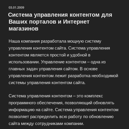
любой
ОПУБЛИКОВАНО
03.01.2009
Система управления контентом для
вкус:
Ваших порталов и Интернет
от
магазинов
HTML
до
Наша компания разработала мощную систему
phpBB»
управления контентом сайта. Система управления
контентом является простой и удобной в
использовании. Управление контентом – одна из
главных задач управления сайтом. В основе
управления контентом лежит разработка необходимой
системы управления контентом сайта.
Система управления контентом – это комплекс
программного обеспечения, позволяющий обновлять
информацию на сайте. Система управления контентом
позволяет распределить всю работу по обновлению
сайта между сотрудниками компании.