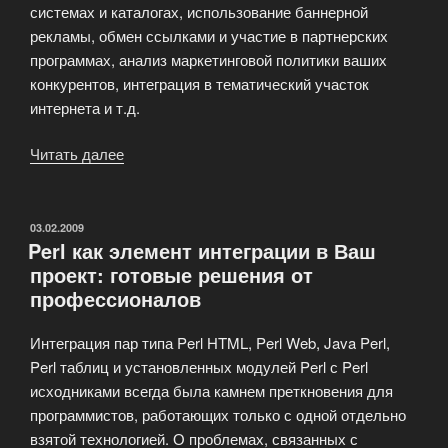
системах и каталогах, использование баннерной
рекламы, обмен ссылками и участие в партнерских
программах, анализ маркетинговой политики ваших
конкурентов, интеграция в тематический участок
интернета и т.д.
Читать далее
«Раскрутка
сайта»
ОПУБЛИКОВАНО
03.02.2009
Perl как элемент интеграции в Ваш
проект: готовые решения от
профессионалов
Интеграция пар типа Perl HTML, Perl Web, Java Perl,
Perl таблиц и установленных модулей Perl с Perl
исходниками всегда была камнем преткновения для
программистов, работающих только с одной отдельно
взятой технологией. О проблемах, связанных с