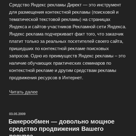
Средство Яндекс рекламы Директ — это инструмент
для размещения контекстной рекламы (поисковой и
тематической текстовой рекламы) на страницах
Яндекса и сайтов-участников Рекламной сети Яндекса.
Яндекс реклама подчеркивает факт того, что заказчик
платит только за реальных посетителей своего сайта,
пришедших по контекстной рекламе поисковых
запросов. Одно из преимуществ Яндекс рекламы – это
наличие обучающих практических семинаров по
контекстной рекламе и другим средствам рекламы
продвижения ресурсов в Интернет.
Читать далее
«Реклама
по
кликам.
Контекстная
ОПУБЛИКОВАНО
03.05.2009
Банерообмен — довольно мощное
реклама.»
средство продвижения Вашего
ресурса