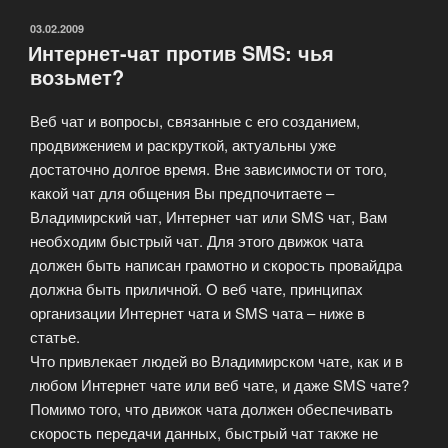
интеграция,
управление»
ОПУБЛИКОВАНО
03.02.2009
Интернет-чат против SMS: чья
возьмет?
Веб чат и вопросы, связанные с его созданием,
продвижением и раскруткой, актуальны уже
достаточно долгое время. Вне зависимости от того,
какой чат для общения Вы предпочитаете –
Владимирский чат, Интернет чат или SMS чат, Вам
необходим быстрый чат. Для этого движок чата
должен быть написан грамотно и скорость провайдра
должна быть приличной. О веб чате, принципах
организации Интернет чата и SMS чата – ниже в
статье.
Что привлекает людей во Владимирском чате, как и в
любом Интернет чате или веб чате, и даже SMS чате?
Помимо того, что движок чата должен обеспечивать
скорость передачи данных, быстрый чат также не