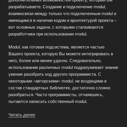
разрабатываете. Создание и подключение modul,
взаимосвязи между только что подключенным modul и
имеющимся в наличии кодом и архитектурой проекта –
вот основные задачи, с которыми сталкиваются
разработчики при использовании modul.
Modul, как готовая подсистема, является частью
Вашего проекта, которую Вы можете интегрировать в
него, более или менее удачно. Следовательно,
использование различных modul подразумевает знание
умение разобрать код другого программиста. С
некоторыми «авторскими» modul, не входящими в
состав стандартных библиотек, достаточно сложно
разобраться. Часто программисты, отчаявшись,
пытаются написать собственный modul.
Читать далее
«Modul:
написание,