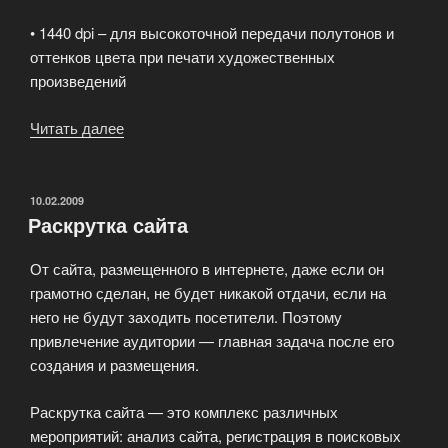
• 1440 dpi – для высокоточной передачи полутонов и
оттенков цвета при печати художественных
произведений
Читать далее
«Полноцветная
широкоформатная
печать
Москва»
ОПУБЛИКОВАНО
10.02.2009
Раскрутка сайта
От сайта, размещенного в интернете, даже если он
грамотно сделан, не будет никакой отдачи, если на
него не будут заходить посетители. Поэтому
привлечение аудитории — главная задача после его
создания и размещения.
Раскрутка сайта — это комплекс различных
мероприятий: анализ сайта, регистрация в поисковых