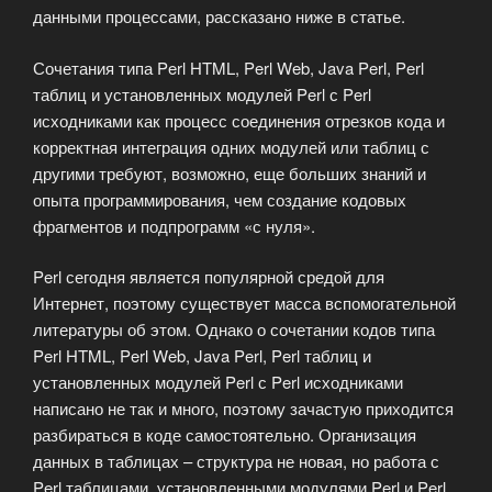
данными процессами, рассказано ниже в статье.
Сочетания типа Perl HTML, Perl Web, Java Perl, Perl
таблиц и установленных модулей Perl с Perl
исходниками как процесс соединения отрезков кода и
корректная интеграция одних модулей или таблиц с
другими требуют, возможно, еще больших знаний и
опыта программирования, чем создание кодовых
фрагментов и подпрограмм «с нуля».
Perl сегодня является популярной средой для
Интернет, поэтому существует масса вспомогательной
литературы об этом. Однако о сочетании кодов типа
Perl HTML, Perl Web, Java Perl, Perl таблиц и
установленных модулей Perl с Perl исходниками
написано не так и много, поэтому зачастую приходится
разбираться в коде самостоятельно. Организация
данных в таблицах – структура не новая, но работа с
Perl таблицами, установленными модулями Perl и Perl