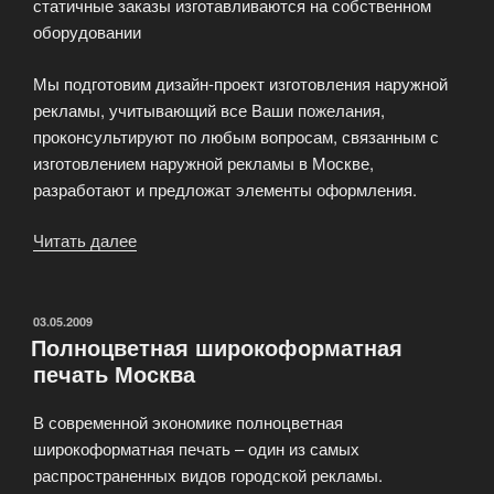
статичные заказы изготавливаются на собственном
оборудовании
Мы подготовим дизайн-проект изготовления наружной
рекламы, учитывающий все Ваши пожелания,
проконсультируют по любым вопросам, связанным с
изготовлением наружной рекламы в Москве,
разработают и предложат элементы оформления.
Читать далее
«Изготовление
наружной
рекламы
в
ОПУБЛИКОВАНО
03.05.2009
Полноцветная широкоформатная
Москве»
печать Москва
В современной экономике полноцветная
широкоформатная печать – один из самых
распространенных видов городской рекламы.