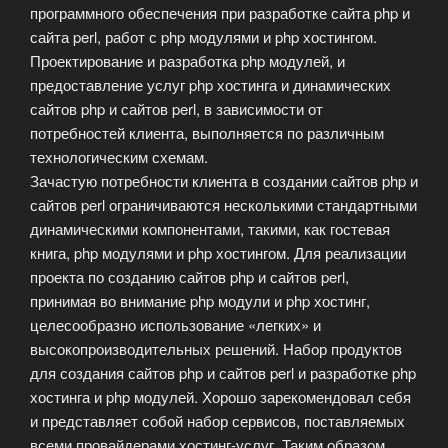
программного обеспечения при разработке сайта php и
сайта perl, работ с php модулями и php хостингом.
Проектирование и разработка php модулей, и
предоставление услуг php хостинга и динамических
сайтов php и сайтов perl, в зависимости от
потребностей клиента, выполняется по различным
технологическим схемам.
Зачастую потребности клиента в создании сайтов php и
сайтов perl ограничиваются несколькими стандартными
динамическими компонентами, такими, как гостевая
книга, php модулями и php хостингом. Для реализации
проекта по созданию сайтов php и сайтов perl,
принимая во внимание php модули и php хостинг,
целесообразно использование «легких» и
высокопроизводительных решений. Набор продуктов
для создания сайтов php и сайтов perl и разработке php
хостинга и php модулей. Хорошо зарекомендовал себя
и представляет собой набор сервисов, поставляемых
всеми провайдерами хостинг-услуг. Таким образом,