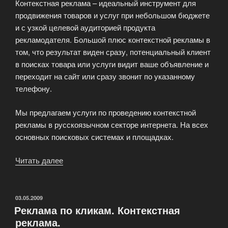
Контекстная реклама – идеальный инструмент для
продвижения товаров и услуг при небольшом бюджете
и с узкой целевой аудиторией продукта
рекламодателя. Большой плюс контекстной рекламы в
том, что результат виден сразу, потенциальный клиент
в поисках товара или услуги видит ваше объявление и
переходит на сайт или сразу звонит по указанному
телефону.
Мы предлагаем услуги по проведению контекстной
рекламы в русскоязычном секторе интернета. На всех
основных поисковых системах и площадках.
Читать далее
«Контекстная
или
поисковая
реклама»
ОПУБЛИКОВАНО
03.05.2009
Реклама по кликам. Контекстная
реклама.