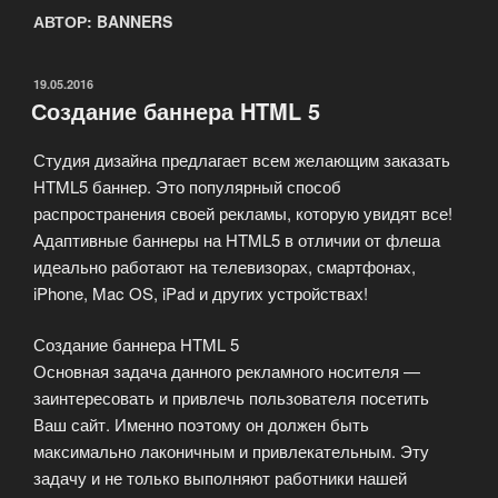
АВТОР:
BANNERS
ОПУБЛИКОВАНО
19.05.2016
Создание баннера HTML 5
Студия дизайна предлагает всем желающим заказать
HTML5 баннер. Это популярный способ
распространения своей рекламы, которую увидят все!
Адаптивные баннеры на HTML5 в отличии от флеша
идеально работают на телевизорах, смартфонах,
iPhone, Mac OS, iPad и других устройствах!
Создание баннера HTML 5
Основная задача данного рекламного носителя —
заинтересовать и привлечь пользователя посетить
Ваш сайт. Именно поэтому он должен быть
максимально лаконичным и привлекательным. Эту
задачу и не только выполняют работники нашей