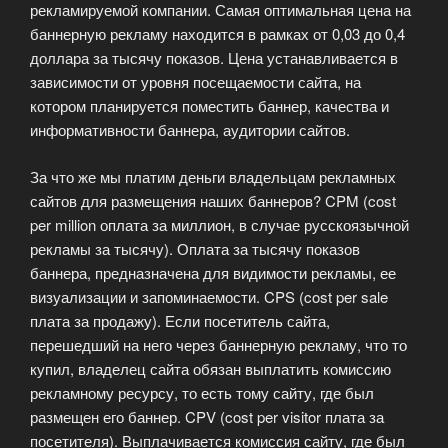
рекламируемой компании. Самая оптимальная цена на
баннерную рекламу находится в рамках от 0,03 до 0,4
доллара за тысячу показов. Цена устанавливается в
зависимости от уровня посещаемости сайта, на
котором планируется поместить баннер, качества и
информативности баннера, аудитории сайтов.
За что же мы платим деньги владельцам рекламных
сайтов для размещения наших баннеров? CPM (cost
per million оплата за миллион, в случае русскоязычной
рекламы за тысячу). Оплата за тысячу показов
баннера, предназначена для видимости рекламы, ее
визуализации и запоминаемости. CPS (cost per sale
плата за продажу). Если посетитель сайта,
перешедший на него через баннерную рекламу, что то
купил, владелец сайта обязан выплатить комиссию
рекламному ресурсу, то есть тому сайту, где был
размещен его баннер. CPV (cost per visitor плата за
посетителя). Выплачивается комиссия сайту, где был