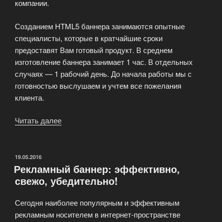
компании.
Созданием HTML5 баннера занимаются опытные
специалисты, которые в кратчайшие сроки
предоставят Вам готовый продукт. В среднем
изготовление баннера занимает 1 час. В отдельных
случаях — 1 рабочий день. До начала работы мы с
готовностью выслушаем и учтем все пожелания
клиента.
Читать далее
«Создание
баннера
HTML
5»
ОПУБЛИКОВАНО
19.05.2016
Рекламный баннер: эффективно,
свежо, убедительно!
Сегодня наиболее популярным и эффективным
рекламным носителем в интернет-пространстве