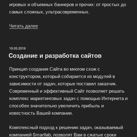
игровых и объемных баннеров и прочих: от простых до
самых сложных, ультрасовременных.
Читать далее
«Рекламный
баннер:
эффективно,
свежо,
ОПУБЛИКОВАНО
19.05.2016
Cоздание и разработка сайтов
убедительно!»
Принцип создания Сайта во многом схож с
конструктором, который собирается из модулей в
зависимости от задач, которые поставил заказчик.
Современный и эффективный Сайт позволяет решать
комплекс маркетинговых задач с помощью Интернета и
способен значительно увеличить прибыль и
известность Вашей компании.
Комплексный подход к решению задач, оказываемый
компанией Smartlab, позволят Вам в сжатые сроки