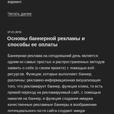
вариант.
Читать далее
«Реклама
во
Всемирной
паутине
ОПУБЛИКОВАНО
07.01.2016
Основы баннерной рекламы и
развивается
способы ее оплаты
с
большей
Баннерная реклама на сегодняшний день является
скоростью»
одним из самых простых и распространенных методов
заявить о себе (о своем проекте) с помощью вэб-
ресурсов. Функции, которые выполняет баннер,
различны: рекламно-информационная визуализация
того, что рекламирует баннер, функция клика, то есть
прямой переход на рекламируемый сайт, с помощью
нажатия на баннер, и функция создания имиджа
качественные рекламные баннеры в воображении
потенциального гостя сайта создают имидж