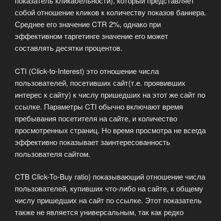
показатель кликабельности), который представляет
собой отношение кликов к количеству показов баннера.
Среднее его значение CTR 2%, однако при
эффективном таргетинге значение его может
составлять десятки процентов.
CTI (Click-to-Interest) это отношение числа
пользователей, посетивших сайт(т.е. проявивших
интерес к сайту) к числу пришедших на этот же сайт по
ссылке. Параметры CTI обычно включают время
пребывания посетителя на сайте, и количество
просмотренных страниц. Но время просмотра не всегда
эффективно показывает заинтересованность
пользователя сайтом.
CTB Click-To-Buy ratio) показывающий отношение числа
пользователей, купивших что-либо на сайте, к общему
числу пришедших на сайт по ссылке. Этот показатель
также не является универсальным, так как редко