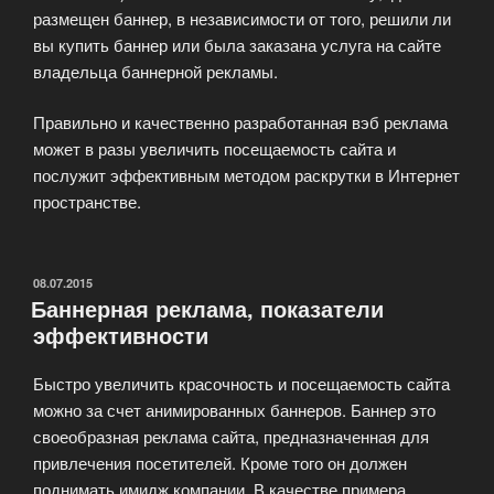
размещен баннер, в независимости от того, решили ли
вы купить баннер или была заказана услуга на сайте
владельца баннерной рекламы.
Правильно и качественно разработанная вэб реклама
может в разы увеличить посещаемость сайта и
послужит эффективным методом раскрутки в Интернет
пространстве.
ОПУБЛИКОВАНО
08.07.2015
Баннерная реклама, показатели
эффективности
Быстро увеличить красочность и посещаемость сайта
можно за счет анимированных баннеров. Баннер это
своеобразная реклама сайта, предназначенная для
привлечения посетителей. Кроме того он должен
поднимать имидж компании. В качестве примера