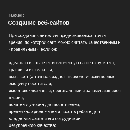
веб-
сайта
это
ОПУБЛИКОВАНО
19.05.2010
Создание веб-сайтов
только
начало»
При создании сайтов мы придерживаемся точки
зрения, по которой сайт можно считать качественным и
«правильным», если он:
идеально выполняет возложенную на него функцию;
красивый и стильный;
вызывает (а точнее создает) психологически верные
эмоции у посетителя;
имеет эксклюзивный, оригинальный и запоминающийся
дизайн;
понятен и удобен для посетителей;
предельно эргономичен и прост в работе для
владельца сайта и его сотрудников;
безупречного качества;