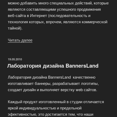
можно добавить много специальных действий, которые
являются составляющими успешного продвижения
веб-сайта в Интернет (последовательность и
технология которых, впрочем, являются коммерческой
тайной).
Читать далее
«Почему
Вы
сделали
правильный
ОПУБЛИКОВАНО
19.05.2010
Лаборатория дизайна BannersLand
выбор?»
Лаборатория дизайна BannersLand качественно
изготавливает баннеры, разрабатывает логотипы,
создает дизайн и выполняет верстку web сайтов.
Каждый продукт изготовленный в студии отличается
яркой индивидуальностью и предельной
эфективностью, это достигается тем, что наши