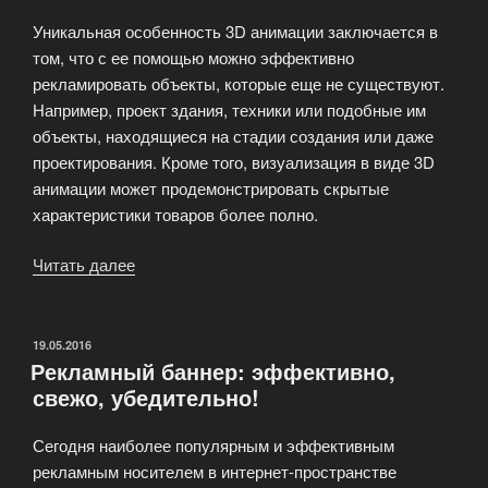
Уникальная особенность 3D анимации заключается в
том, что с ее помощью можно эффективно
рекламировать объекты, которые еще не существуют.
Например, проект здания, техники или подобные им
объекты, находящиеся на стадии создания или даже
проектирования. Кроме того, визуализация в виде 3D
анимации может продемонстрировать скрытые
характеристики товаров более полно.
Читать далее
«Использование
инструментов
3D-
графики
ОПУБЛИКОВАНО
19.05.2016
Рекламный баннер: эффективно,
для
свежо, убедительно!
баннеров»
Сегодня наиболее популярным и эффективным
рекламным носителем в интернет-пространстве