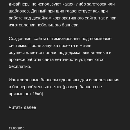
дизайнеры не используют каких- либо заготовок или
шаблонов. Данный принцип главенствует как при
работе над дизайном корпоративного сайта, так и при
изготовлении небольшого баннера.
Созданные сайты оптимизированы под поисковые
системы. После запуска проекта в жизнь
осуществляется полная поддержка, выявленные в
процесе работы сайта неточности устраняются
бесплатно.
Изготовленные баннеры идеальны для использования
в баннерообменных сетях (размер баннера не
привышает 15кб).
Читать далее
«Лаборатория
дизайна
BannersLand»
ОПУБЛИКОВАНО
19.05.2010