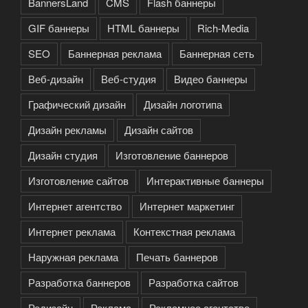
BannersLand
CMS
Flash баннеры
GIF баннеры
HTML баннеры
Rich-Media
SEO
Баннерная реклама
Баннерная сеть
Веб-дизайн
Веб-студия
Видео баннеры
Графический дизайн
Дизайн логотипа
Дизайн рекламы
Дизайн сайтов
Дизайн студия
Изготовление баннеров
Изготовление сайтов
Интерактивные баннеры
Интернет агентство
Интернет маркетинг
Интернет реклама
Контекстная реклама
Наружная реклама
Печать баннеров
Разработка баннеров
Разработка сайтов
Редизайн
Реклама
Рекламное агентство