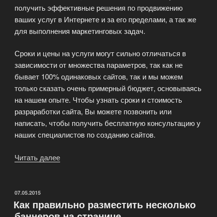
получить эффективные решения по продвижению
ваших услуг в Интернете и за его пределами, а так же
для выполнения маркетинговых задач.
Сроки и цены на услуги могут сильно отличаться в
зависимости от множества параметров, так как не
бывает 100% одинаковых сайтов, так и мы можем
только сказать очень примерный бюджет, основываясь
на нашем опыте. Чтобы узнать сроки и стоимость
разраработки сайта, Вы можете позвонить или
написать, чтобы получить бесплатную консультацию у
наших специалистов по созданию сайтов.
Читать далее
«Cоздание
и
разработка
сайтов»
ОПУБЛИКОВАНО
07.05.2015
Как правильно разместить несколько
баннеров на странице