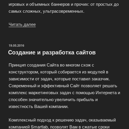
игровых и объемных баннеров и прочих: от простых до
самых сложных, ультрасовременных.
Читать далее
«Рекламный
баннер:
эффективно,
свежо,
ОПУБЛИКОВАНО
19.05.2016
Cоздание и разработка сайтов
убедительно!»
Принцип создания Сайта во многом схож с
конструктором, который собирается из модулей в
зависимости от задач, которые поставил заказчик.
Современный и эффективный Сайт позволяет решать
комплекс маркетинговых задач с помощью Интернета и
способен значительно увеличить прибыль и
известность Вашей компании.
Комплексный подход к решению задач, оказываемый
компанией Smartlab, позволят Вам в сжатые сроки