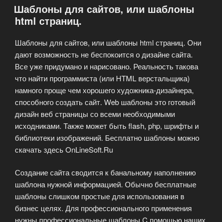
Шаблоны для сайтов, или шаблоны
html страниц.
Шаблоны для сайтов, или шаблоны html страниц. Они
дают возможность не беспокоится о дизайне сайта.
Все уже придумано и нарисовано. Реальность такова
что найти программиста (или HTML верстальщика)
намного проще чем хорошего художника-дизайнера,
способного создать сайт. Web шаблоны это готовый
дизайн веб страницы со всеми необходимыми
исходниками. Также может быть flash, php, шрифты и
библиотеки изображений. Бесплатно шаблоны можно
скачать здесь OnLineSoft.Ru
Создание сайта сводится к банальному наполнению
шаблона нужной информацией. Обычно бесплатные
шаблоны слишком простые для использования в
бизнес целях. Для профессионального применения
нужны профессиональные шаблоны C помощью наших