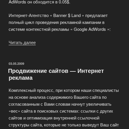
AdWords он обходится в 0.05$.
Интернет-Агентство « Banner $ Land » предлагает
полный цикл проведения рекламной кампании в
системе контекстной рекламы « Google AdWords »:
Читать далее
«Контекстная
реклама
Google
AdWords»
ОПУБЛИКОВАНО
03.05.2009
Продвижение сайтов — Интернет
реклама
Комплексный процесс, при котором наши специалисты
на основе анализа содержимого Вашего сайта по
согласованным с Вами словам начнут увеличивать
«вес» сайта в поисковых системах: ссылки с других
сайтов и оптимизация внутренней ссылочной
структуры сайта, которые не только выведут Ваш сайт