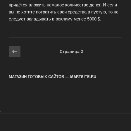
придётся вложить немалое количество денег. И если
вы не хотите потратить свои средства в пустую, то не
следует вкладывать в рекламу менее 5000 $.
Навигация
Предыдущая
Страница
2
по
страница
записям
МАГАЗИН ГОТОВЫХ САЙТОВ — MARTSITE.RU
.