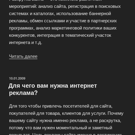
мероприятий: анализ сайта, регистрация в поисковых
системах и каталогах, использование баннерной
рекламы, обмен ссылками и участие в партнерских
программах, анализ маркетинговой политики ваших
конкурентов, интеграция в тематический участок
интернета и т.д.
Читать далее
«Раскрутка
сайта»
ОПУБЛИКОВАНО
10.01.2009
Для чего вам нужна интернет
реклама?
Для того чтобы привлечь посетителей для сайта,
покупателей для товара, клиентов для услуги. Почему
вашему сайту нужна именно реклама, а не раскрутка,
потому что вам нужен моментальный и заметный
результат. Цель рекламы сайта именно в достижении