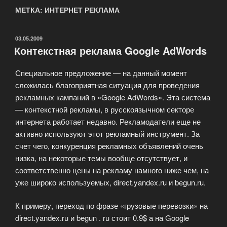
МЕТКА: ИНТЕРНЕТ РЕКЛАМА
ОПУБЛИКОВАНО
03.05.2009
Контекстная реклама Google AdWords
Специальное предложение — на данный момент
сложилась благоприятная ситуация для проведения
рекламных кампаний в «Google AdWords». Эта система
— контекстной рекламы, в русскоязычном секторе
интернета работает недавно. Рекламодатели еще не
активно используют этот рекламный инструмент. За
счет чего, конкуренция рекламных объявлений очень
низка, на некоторые темы вообще отсутствует, и
соответственно цены на рекламу намного ниже чем, на
уже широко используемых, direct.yandex.ru и begun.ru.
К примеру, переход по фразе «грузовые перевозки» на
direct.yandex.ru и begun . ru стоит 0.9$ а на Google